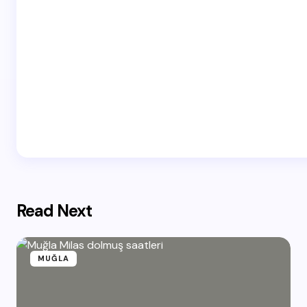
Read Next
MUĞLA