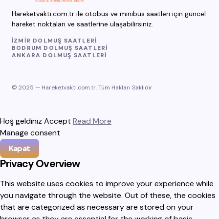
Hareketvakti.com.tr ile otobüs ve minibüs saatleri için güncel
hareket noktaları ve saatlerine ulaşabilirsiniz.
İZMIR DOLMUŞ SAATLERI
BODRUM DOLMUŞ SAATLERI
ANKARA DOLMUŞ SAATLERI
© 2025 — Hareketvakti.com.tr. Tüm Hakları Saklıdır
Hoş geldiniz
Accept
Read More
Manage consent
Kapat
Privacy Overview
This website uses cookies to improve your experience while
you navigate through the website. Out of these, the cookies
that are categorized as necessary are stored on your
browser as they are essential for the working of basic