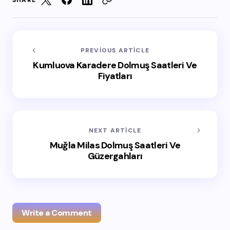
SHARE
PREVIOUS ARTICLE
Kumluova Karadere Dolmuş Saatleri Ve
Fiyatları
NEXT ARTICLE
Muğla Milas Dolmuş Saatleri Ve
Güzergahları
Write a Comment