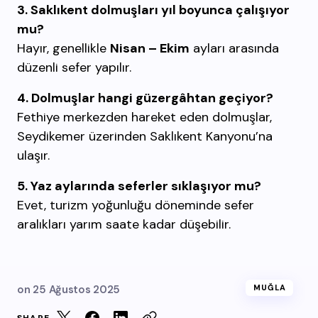
3. Saklıkent dolmuşları yıl boyunca çalışıyor
mu?
Hayır, genellikle
Nisan – Ekim
ayları arasında
düzenli sefer yapılır.
4. Dolmuşlar hangi güzergâhtan geçiyor?
Fethiye merkezden hareket eden dolmuşlar,
Seydikemer üzerinden Saklıkent Kanyonu’na
ulaşır.
5. Yaz aylarında seferler sıklaşıyor mu?
Evet, turizm yoğunluğu döneminde sefer
aralıkları yarım saate kadar düşebilir.
on
25 Ağustos 2025
MUĞLA