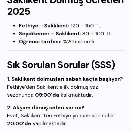
2025
Fethiye – Saklıkent:
120 – 150 TL
Seydikemer – Saklıkent:
80 – 100 TL
Öğrenci tarifesi:
%20 indirimli
Sık Sorulan Sorular (SSS)
1. Saklıkent dolmuşları sabah kaçta başlıyor?
Fethiye’den Saklıkent’e ilk dolmuş yaz
sezonunda
09:00’da
kalkmaktadır.
2. Akşam dönüş seferi var mı?
Evet, Saklıkent’ten Fethiye yönüne son sefer
20:00’de
yapılmaktadır.