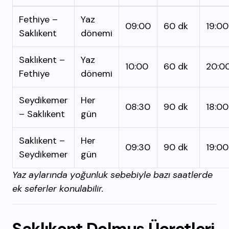
Fethiye –
Yaz
09:00
60 dk
19:00
Saklıkent
dönemi
Saklıkent –
Yaz
10:00
60 dk
20:0
Fethiye
dönemi
Seydikemer
Her
08:30
90 dk
18:00
– Saklıkent
gün
Saklıkent –
Her
09:30
90 dk
19:00
Seydikemer
gün
Yaz aylarında yoğunluk sebebiyle bazı saatlerde
ek seferler konulabilir.
Saklıkent Dolmuş Ücretleri