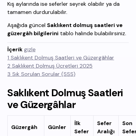
Kış aylarında ise seferler seyrek olabilir ya da
tamamen durdurulabilir.
Aşağıda güncel
Saklıkent dolmuş saatleri ve
güzergâh bilgilerini
tablo halinde bulabilirsiniz.
İçerik
gizle
1
Saklıkent Dolmuş Saatleri ve Güzergâhlar
2
Saklıkent Dolmuş Ücretleri 2025
3
Sık Sorulan Sorular (SSS)
Saklıkent Dolmuş Saatleri
ve Güzergâhlar
İlk
Sefer
Son
Güzergâh
Günler
Sefer
Aralığı
Sefe