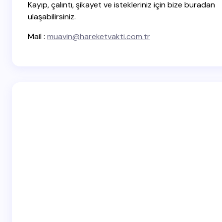
next time I comment.
Kayıp, çalıntı, şikayet ve istekleriniz için bize buradan
ulaşabilirsiniz.
Submit Comment
Mail :
muavin@hareketvakti.com.tr