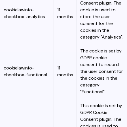
Consent plugin. The
cookielawinfo-
11
cookie is used to
checkbox-analytics
months
store the user
consent for the
cookies in the
category "Analytics".
The cookie is set by
GDPR cookie
consent to record
cookielawinfo-
11
the user consent for
checkbox-functional
months
the cookies in the
category
"Functional".
This cookie is set by
GDPR Cookie
Consent plugin. The
cookies is used to