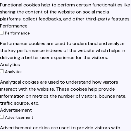
Functional cookies help to perform certain functionalities like
sharing the content of the website on social media
platforms, collect feedbacks, and other third-party features.
Performance
Performance
Performance cookies are used to understand and analyze
the key performance indexes of the website which helps in
delivering a better user experience for the visitors.
Analytics
Analytics
Analytical cookies are used to understand how visitors
interact with the website. These cookies help provide
information on metrics the number of visitors, bounce rate,
traffic source, etc.
Advertisement
Advertisement
Advertisement cookies are used to provide visitors with