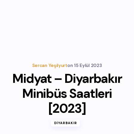
Sercan Yeşilyurt
on
15 Eylül 2023
Midyat – Diyarbakır
Minibüs Saatleri
[2023]
DIYARBAKIR