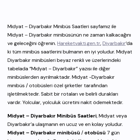
Midyat – Diyarbakır Minibüs Saatleri sayfamız ile
Midyat – Diyarbakır minibüsünün ne zaman kalkacağını
ve geleceğini öğrenin.
Hareketvakti.gen.tr
,
Diyarbakır
‘da
ki tüm minibüs saatlerini bulmanın en iyi yoludur. Midyat
Diyarbakır minibüsleri beyaz renkli ve üzerlerindeki
tabelada “Midyat – Diyarbakır” yazısı ile diğer
minibüslerden ayrılmaktadır. Midyat -Diyarbakır
minibüs / otobüsleri özel şirketler tarafından
işletilmektedir. Sabit bir rotaları ve belirli durakları
vardır. Yolcular, yolculuk ücretini nakit ödemektedir.
Midyat – Diyarbakır Minibüs Saatleri
, Midyat veya
Diyarbakır’a ulaşmanın en ucuz ve en kolay yoludur.
Midyat – Diyarbakır minibüsü
/
otobüsü
7 gün