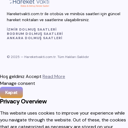
Hareketvakti.com.tr ile otobüs ve minibüs saatleri için güncel
hareket noktaları ve saatlerine ulaşabilirsiniz.
İZMIR DOLMUŞ SAATLERI
BODRUM DOLMUŞ SAATLERI
ANKARA DOLMUŞ SAATLERI
© 2025 — Hareketvakti.com.tr. Tüm Hakları Saklıdır
Hoş geldiniz
Accept
Read More
Manage consent
Kapat
Privacy Overview
This website uses cookies to improve your experience while
you navigate through the website. Out of these, the cookies
that are categorized as necessary are stored on your