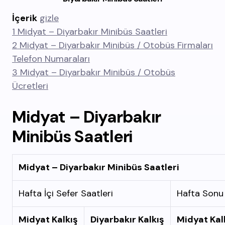
İçerik
gizle
1
Midyat – Diyarbakır Minibüs Saatleri
2
Midyat – Diyarbakır Minibüs / Otobüs Firmaları
Telefon Numaraları
3
Midyat – Diyarbakır Minibüs / Otobüs
Ücretleri
Midyat – Diyarbakır
Minibüs Saatleri
Midyat – Diyarbakır Minibüs Saatleri
Hafta İçi Sefer Saatleri
Hafta Sonu 
Midyat Kalkış
Diyarbakır Kalkış
Midyat Kal