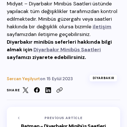
Midyat – Diyarbakır Minibüs Saatleri
üstünde
yapılacak tüm değişiklikler tarafımızdan kontrol
edilmektedir. Minibüs güzergahı veya saatleri
hakkında bir değişiklik olursa bizimle
iletişim
sayfamızdan iletişime geçebilirsiniz.
Diyarbakır minibüs seferleri hakkında bilgi
almak için
Diyarbakır Minibüs Saatleri
sayfamızı ziyarete edebilirsiniz.
Sercan Yeşilyurt
on
15 Eylül 2023
DIYARBAKIR
SHARE
PREVIOUS ARTICLE
Batman - Diyarbakır Minibüs Saatleri