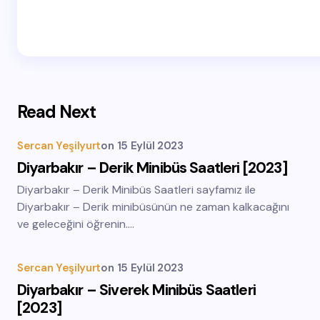
Read Next
Sercan Yeşilyurt
on
15 Eylül 2023
Diyarbakır – Derik Minibüs Saatleri [2023]
Diyarbakır – Derik Minibüs Saatleri sayfamız ile
Diyarbakır – Derik minibüsünün ne zaman kalkacağını
ve geleceğini öğrenin.…
Sercan Yeşilyurt
on
15 Eylül 2023
Diyarbakır – Siverek Minibüs Saatleri
[2023]