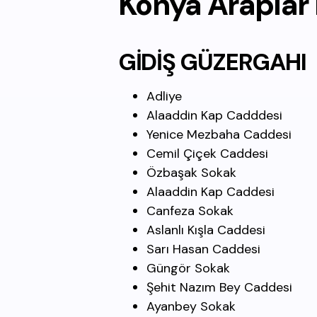
Konya Araplar
GİDİŞ GÜZERGAHI
Adliye
Alaaddin Kap Cadddesi
Yenice Mezbaha Caddesi
Cemil Çiçek Caddesi
Özbaşak Sokak
Alaaddin Kap Caddesi
Canfeza Sokak
Aslanlı Kışla Caddesi
Sarı Hasan Caddesi
Güngör Sokak
Şehit Nazım Bey Caddesi
Ayanbey Sokak