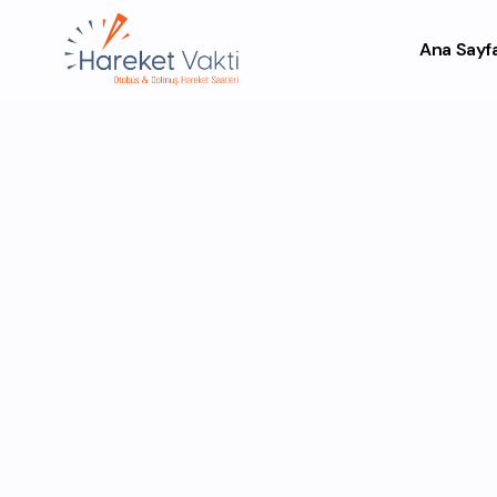
Ana Sayf