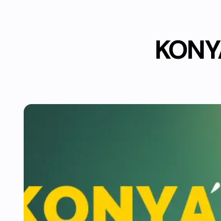
KONYA