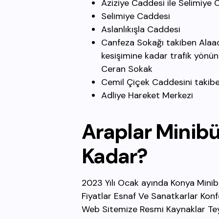
Aziziye Caddesi ile Selimiye 
Selimiye Caddesi
Aslanlıkışla Caddesi
Canfeza Sokağı takiben Alaa
kesişimine kadar trafik yönün
Ceran Sokak
Cemil Çiçek Caddesini takiben
Adliye Hareket Merkezi
Araplar
Minib
Kadar?
2023 Yılı Ocak ayında Konya Minibüs
Fiyatlar Esnaf Ve Sanatkarlar Kon
Web Sitemize Resmi Kaynaklar Teyit