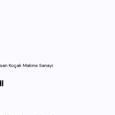
İhsan Koçak Makine Sanayi
I