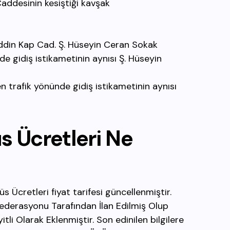
Caddesinin kesiştiği kavşak
ddin Kap Cad. Ş. Hüseyin Ceran Sokak
de gidiş istikametinin aynısı Ş. Hüseyin
 trafik yönünde gidiş istikametinin aynısı
üs
Ücretleri Ne
 Ücretleri fiyat tarifesi güncellenmiştir.
federasyonu Tarafından İlan Edilmiş Olup
li Olarak Eklenmiştir. Son edinilen bilgilere