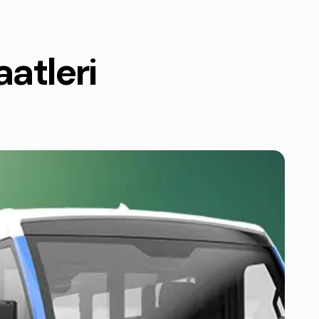
atleri