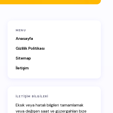
MENU
Anasayfa
Gizlilik Politikası
Sitemap
İletişim
İLETIŞIM BILGILERI
Eksik veya hatalı bilgileri tamamlamak
veya değişen saat ve güzergahları bize