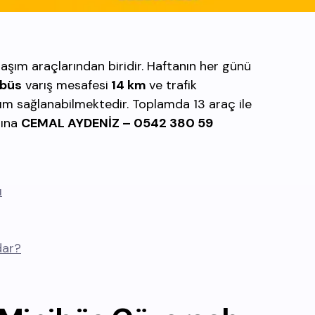
aşım araçlarından biridir. Haftanın her günü
ibüs
varış mesafesi
14 km
ve trafik
ım sağlanabilmektedir. Toplamda 13 araç ile
nına
CEMAL AYDENİZ – 0542 380 59
ı
dar?