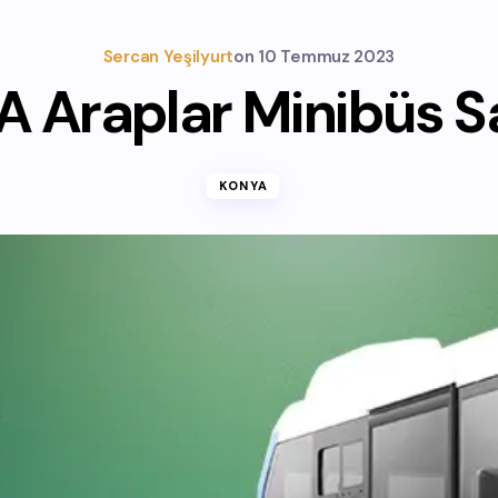
Sercan Yeşilyurt
on
10 Temmuz 2023
 Araplar Minibüs Sa
KONYA