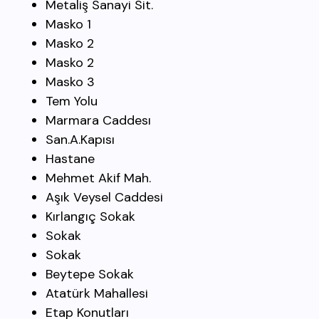
Metaliş Sanayi Sit.
Masko 1
Masko 2
Masko 2
Masko 3
Tem Yolu
Marmara Caddesı
San.A.Kapısı
Hastane
Mehmet Akif Mah.
Aşık Veysel Caddesi
Kırlangıç Sokak
Sokak
Sokak
Beytepe Sokak
Atatürk Mahallesi
Etap Konutları