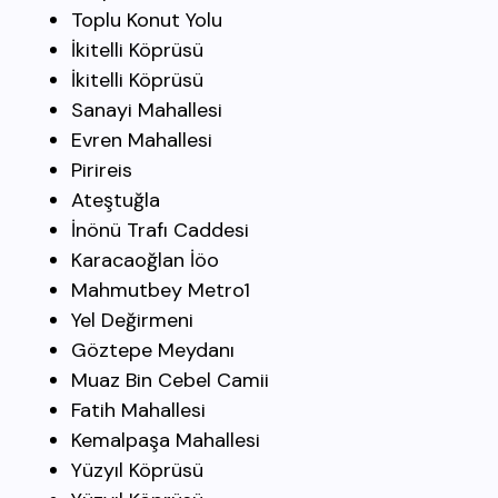
Toplu Konut Yolu
İkitelli Köprüsü
İkitelli Köprüsü
Sanayi Mahallesi
Evren Mahallesi
Pirireis
Ateştuğla
İnönü Trafı Caddesi
Karacaoğlan İöo
Mahmutbey Metro1
Yel Değirmeni
Göztepe Meydanı
Muaz Bin Cebel Camii
Fatih Mahallesi
Kemalpaşa Mahallesi
Yüzyıl Köprüsü