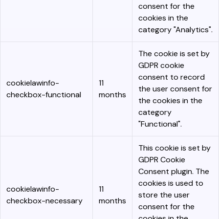
consent for the
cookies in the
category "Analytics".
The cookie is set by
GDPR cookie
consent to record
cookielawinfo-
11
the user consent for
checkbox-functional
months
the cookies in the
category
"Functional".
This cookie is set by
GDPR Cookie
Consent plugin. The
cookies is used to
cookielawinfo-
11
store the user
checkbox-necessary
months
consent for the
cookies in the