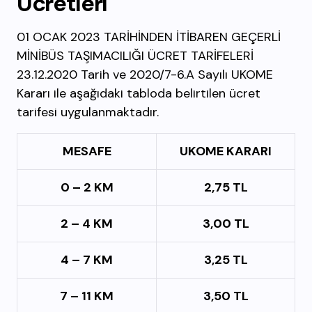
Ücretleri
01 OCAK 2023 TARİHİNDEN İTİBAREN GEÇERLİ
MİNİBÜS TAŞIMACILIĞI ÜCRET TARİFELERİ
23.12.2020 Tarih ve 2020/7-6.A Sayılı UKOME
Kararı ile aşağıdaki tabloda belirtilen ücret
tarifesi uygulanmaktadır.
MESAFE
UKOME KARARI
0 – 2 KM
2,75 TL
2 – 4 KM
3,00 TL
4 – 7 KM
3,25 TL
7 – 11 KM
3,50 TL