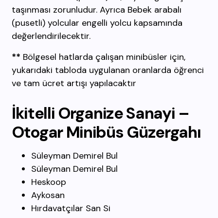
taşınması zorunludur. Ayrıca Bebek arabalı
(pusetli) yolcular engelli yolcu kapsamında
değerlendirilecektir.
**
Bölgesel hatlarda çalışan minibüsler için,
yukarıdaki tabloda uygulanan oranlarda öğrenci
ve tam ücret artışı yapılacaktır
İkitelli Organize Sanayi –
Otogar Minibüs Güzergahı
Süleyman Demirel Bul
Süleyman Demirel Bul
Heskoop
Aykosan
Hırdavatçılar San Si