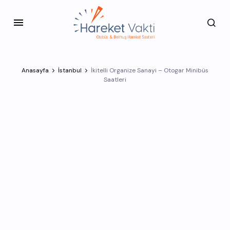
Anasayfa
İstanbul
İkitelli Organize Sanayi – Otogar Minibüs
Saatleri