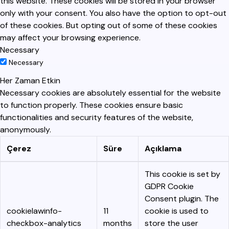
this website. These cookies will be stored in your browser
only with your consent. You also have the option to opt-out
of these cookies. But opting out of some of these cookies
may affect your browsing experience.
Necessary
Necessary
Her Zaman Etkin
Necessary cookies are absolutely essential for the website
to function properly. These cookies ensure basic
functionalities and security features of the website,
anonymously.
Çerez
Süre
Açıklama
This cookie is set by
GDPR Cookie
Consent plugin. The
cookielawinfo-
11
cookie is used to
checkbox-analytics
months
store the user