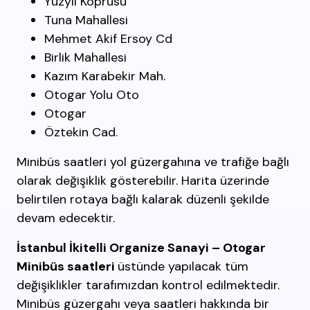
Yüzyıl Köprüsü
Tuna Mahallesi
Mehmet Akif Ersoy Cd
Birlik Mahallesi
Kazım Karabekir Mah.
Otogar Yolu Oto
Otogar
Öztekin Cad.
Minibüs saatleri yol güzergahına ve trafiğe bağlı
olarak değişiklik gösterebilir. Harita üzerinde
belirtilen rotaya bağlı kalarak düzenli şekilde
devam edecektir.
İstanbul İkitelli Organize Sanayi – Otogar
Minibüs
saatleri
üstünde yapılacak tüm
değişiklikler tarafımızdan kontrol edilmektedir.
Minibüs güzergahı veya saatleri hakkında bir