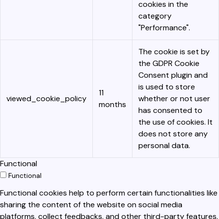
cookies in the
category
"Performance".
The cookie is set by
the GDPR Cookie
Consent plugin and
is used to store
11
viewed_cookie_policy
whether or not user
months
has consented to
the use of cookies. It
does not store any
personal data.
Functional
Functional
Functional cookies help to perform certain functionalities like
sharing the content of the website on social media
platforms, collect feedbacks, and other third-party features.