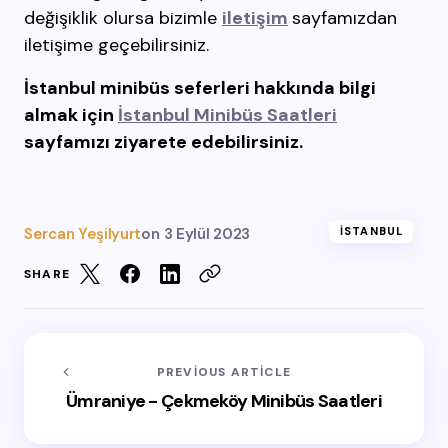
değişiklik olursa bizimle
iletişim
sayfamızdan
iletişime geçebilirsiniz.
İstanbul minibüs seferleri hakkında bilgi
almak için
İstanbul Minibüs Saatleri
sayfamızı ziyarete edebilirsiniz.
Sercan Yeşilyurt
on
3 Eylül 2023
İSTANBUL
SHARE
PREVIOUS ARTICLE
Ümraniye - Çekmeköy Minibüs Saatleri