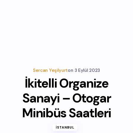
Sercan Yeşilyurt
on
3 Eylül 2023
İkitelli Organize
Sanayi – Otogar
Minibüs Saatleri
İSTANBUL