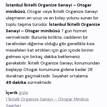
İstanbul İkitelli Organize Sanayi – Otogar
minibüsü
, Otogar veya İkitelli Organize Sanayi
ulaşmanın en ucuz ve en kolay yolunu sunan bir
toplu taşıma türüdür.
İstanbul İkitelli Organize
Sanayi – Otogar minibüsü
7 gün hizmet
vermektedir. Bununla birlikte, caddenin bir
tarafından diğerine olduğu gibi genellikle kısa
mesafeleri kat ettikleri için gün içinde birinin
gelmesi için birkaç dakika beklemeniz
gerekebilir. İkitelli Organize Sanayi, konumundan
başlayıp Otogar konumuna gidene kadar 28
duraktan geçmektedir. Seyahat ortalama
49 dakika
sürmektedir.
İçerik
gizle
1
İkitelli Organize Sanayi – Otogar Minibüs
Saatleri