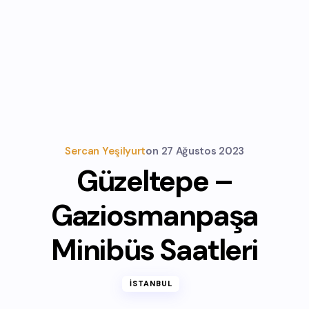
Sercan Yeşilyurt
on
27 Ağustos 2023
Güzeltepe –
Gaziosmanpaşa
Minibüs Saatleri
İSTANBUL