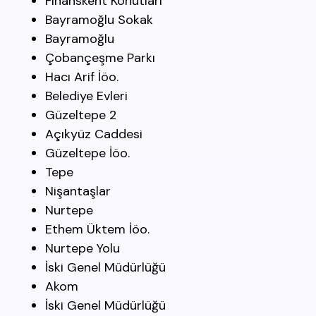
Finanskent Konutları
Bayramoğlu Sokak
Bayramoğlu
Çobançeşme Parkı
Hacı Arif İöo.
Belediye Evleri
Güzeltepe 2
Açıkyüz Caddesi
Güzeltepe İöo.
Tepe
Nişantaşlar
Nurtepe
Ethem Üktem İöo.
Nurtepe Yolu
İski Genel Müdürlüğü
Akom
İski Genel Müdürlüğü