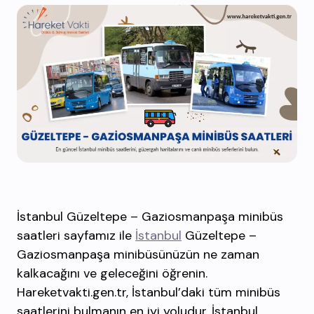
İstanbul Güzeltepe – Gaziosmanpaşa minibüs
saatleri sayfamız ile
İstanbul
Güzeltepe –
Gaziosmanpaşa minibüsünüzün ne zaman
kalkacağını ve geleceğini öğrenin.
Hareketvakti.gen.tr, İstanbul’daki tüm minibüs
saatlerini bulmanın en iyi yoludur. İstanbul