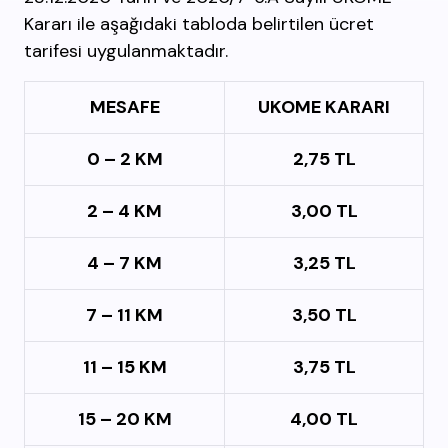
Kararı ile aşağıdaki tabloda belirtilen ücret
tarifesi uygulanmaktadır.
MESAFE
UKOME KARARI
0 – 2 KM
2,75 TL
2 – 4 KM
3,00 TL
4 – 7 KM
3,25 TL
7 – 11 KM
3,50 TL
11 – 15 KM
3,75 TL
15 – 20 KM
4,00 TL