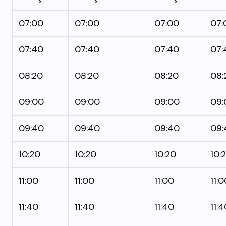
07:00
07:00
07:00
07:
07:40
07:40
07:40
07:
08:20
08:20
08:20
08:
09:00
09:00
09:00
09:
09:40
09:40
09:40
09:
10:20
10:20
10:20
10:
11:00
11:00
11:00
11:
11:40
11:40
11:40
11: