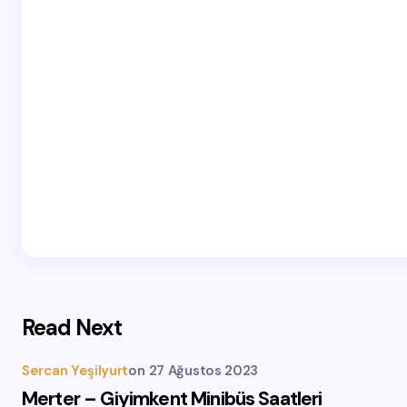
Read Next
Sercan Yeşilyurt
on
27 Ağustos 2023
Merter – Giyimkent Minibüs Saatleri