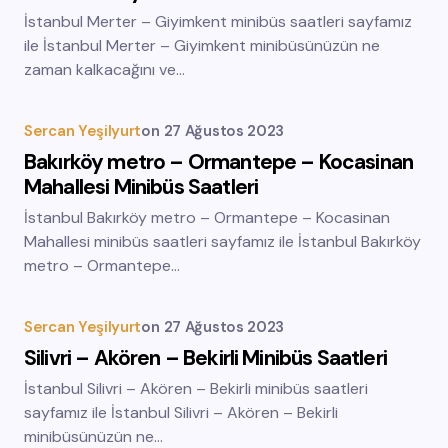
İstanbul Merter – Giyimkent minibüs saatleri sayfamız
ile İstanbul Merter – Giyimkent minibüsünüzün ne
zaman kalkacağını ve…
Sercan Yeşilyurt
on
27 Ağustos 2023
Bakırköy metro – Ormantepe – Kocasinan
Mahallesi Minibüs Saatleri
İstanbul Bakırköy metro – Ormantepe – Kocasinan
Mahallesi minibüs saatleri sayfamız ile İstanbul Bakırköy
metro – Ormantepe…
Sercan Yeşilyurt
on
27 Ağustos 2023
Silivri – Akören – Bekirli Minibüs Saatleri
İstanbul Silivri – Akören – Bekirli minibüs saatleri
sayfamız ile İstanbul Silivri – Akören – Bekirli
minibüsünüzün ne…