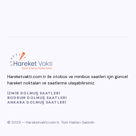
Hareketvakti.com.tr ile otobüs ve minibüs saatleri için güncel
hareket noktaları ve saatlerine ulaşabilirsiniz.
İZMIR DOLMUŞ SAATLERI
BODRUM DOLMUŞ SAATLERI
ANKARA DOLMUŞ SAATLERI
© 2025 — Hareketvakti.com.tr. Tüm Hakları Saklıdır