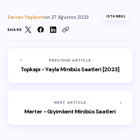
Sercan Yeşilyurt
on
27 Ağustos 2023
İSTANBUL
SHARE
PREVIOUS ARTICLE
Topkapı - Yayla Minibüs Saatleri [2023]
NEXT ARTICLE
Merter - Giyimkent Minibüs Saatleri