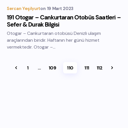
Sercan Yeşilyurt
on
19 Mart 2023
191 Otogar – Cankurtaran Otobüs Saatleri –
Sefer & Durak Bilgisi
Otogar – Cankurtaran otobüsü Denizli ulaşım
araçlarından biridir. Haftanın her günü hizmet
vermektedir. Otogar –…
1
…
109
110
111
112