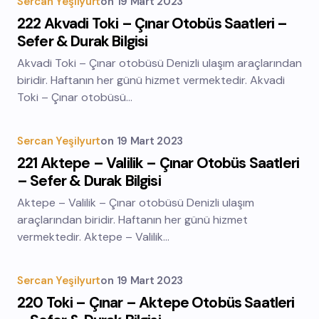
Sercan Yeşilyurt
on
19 Mart 2023
222 Akvadi Toki – Çınar Otobüs Saatleri –
Sefer & Durak Bilgisi
Akvadi Toki – Çınar otobüsü Denizli ulaşım araçlarından
biridir. Haftanın her günü hizmet vermektedir. Akvadi
Toki – Çınar otobüsü…
Sercan Yeşilyurt
on
19 Mart 2023
221 Aktepe – Valilik – Çınar Otobüs Saatleri
– Sefer & Durak Bilgisi
Aktepe – Valilik – Çınar otobüsü Denizli ulaşım
araçlarından biridir. Haftanın her günü hizmet
vermektedir. Aktepe – Valilik…
Sercan Yeşilyurt
on
19 Mart 2023
220 Toki – Çınar – Aktepe Otobüs Saatleri