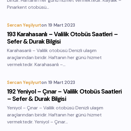
biridir. Haftanın her günü hizmet vermektedir. Kayalık –
Pınarkent otobüsü…
Sercan Yeşilyurt
on
19 Mart 2023
193 Karahasanlı – Valilik Otobüs Saatleri –
Sefer & Durak Bilgisi
Karahasanlı – Valilik otobüsü Denizli ulaşım
araçlarından biridir. Haftanın her günü hizmet
vermektedir. Karahasanlı –…
Sercan Yeşilyurt
on
19 Mart 2023
192 Yeniyol – Çınar – Valilik Otobüs Saatleri
– Sefer & Durak Bilgisi
Yeniyol – Çınar – Valilik otobüsü Denizli ulaşım
araçlarından biridir. Haftanın her günü hizmet
vermektedir. Yeniyol – Çınar…